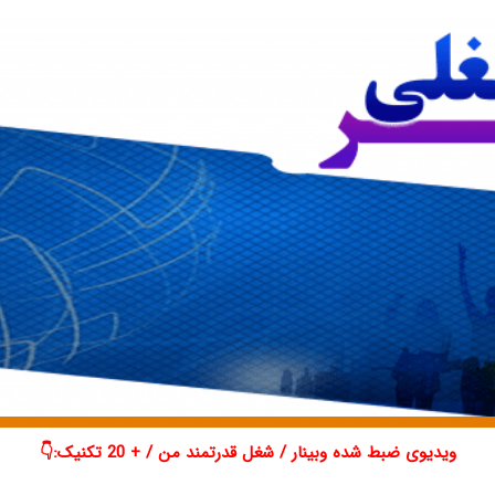
ویدیوی ضبط شده وبینار / شغل قدرتمند من / + 20 تکنیک:👇