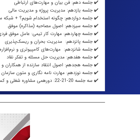
✔️ جلسه دهم: فن بیان و مهارت‌های ارتباطی
✔️ جلسه یازدهم: مدیریت پروژه و مدیریت مالی
✔️ جلسه دوازدهم: چگونه استخدام شویم؟ + شبکه س
✔️ جلسه سیزدهم: اصول مصاحبه (مذاکره) موفق
✔️ جلسه چهاردهم: مهارت کار تیمی: عامل موفق فردی
✔️ جلسه پانزدهم:
مدیریت بحران و ریسک‌پذیری
✔️ جلسه شانزدهم:
مهارت‌های کامپیوتری و نرم‌افزاره
✔️ جلسه هفدهم: مدیریت حل مسئله و تفکر نقاد
✔️ جلسه هجدهم:
اصول انتقاد سازنده از همکاران و
✔️ جلسه نوزدهم: مهارت نامه نگاری و متون سازمان
✔️ سه جلسه 20-21-22: دورهمی مشاوره شغلی و کسب و کاری به سبک کوچینگ و تمرین‌های عملی