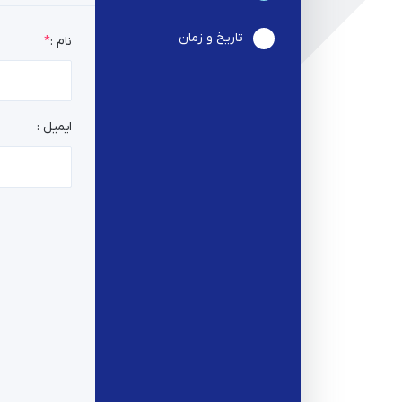
تاریخ و زمان
2
نام :
ایمیل :