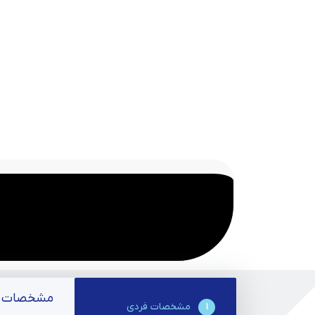
مشخصات ف
مشخصات فردی
1