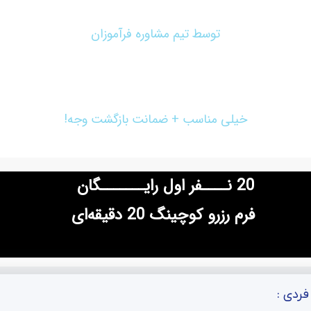
20 دقیقه کوچینگ کاملا رایگان قبل از دوره
توسط تیم مشاوره فرآموزان
مبلغ دوره:
خیلی مناسب + ضمانت بازگشت وجه!
20 نــــفر اول رایـــــــگان
فرم رزرو کوچینگ 20 دقیقه‌ای
ردی :