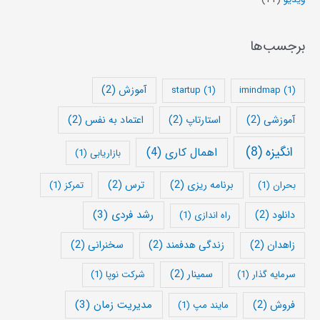
برجسب‌ها
آموزش
(2)
startup
(1)
imindmap
(1)
آموزشی
(2)
استارتاپ
(2)
اعتماد به نفس
(2)
انگیزه
(8)
اهمال کاری
(4)
بازاریابی
(1)
برنامه ریزی
(2)
ترس
(2)
بحران
(1)
تمرکز
(1)
رشد فردی
(3)
دانلود
(2)
راه اندازی
(1)
زاهدان
(2)
زندگی هدفمند
(2)
سخنرانی
(2)
سمینار
(2)
سرمایه گذار
(1)
شرکت نوپا
(1)
مدیریت زمان
(3)
فروش
(2)
مایند مپ
(1)