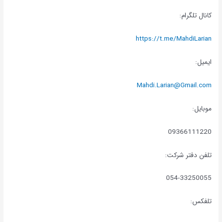
کانال تلگرام:
https://t.me/MahdiLarian
ایمیل:
Mahdi.Larian@Gmail.com
موبایل:
09366111220
تلفن دفتر شرکت:
054-33250055
تلفکس: