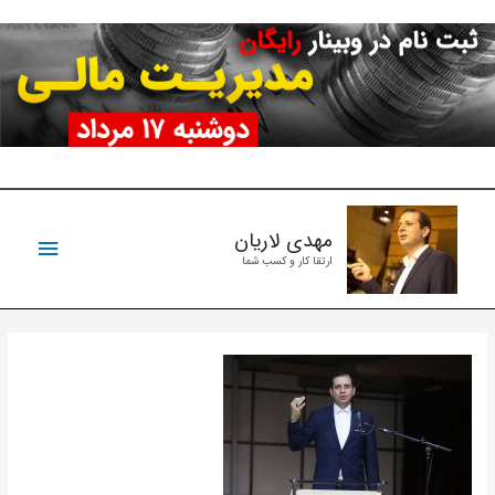
فتن
ه
حتوا
فهرست
مهدی لاریان
ارتقا کار و کسب شما
اصلی