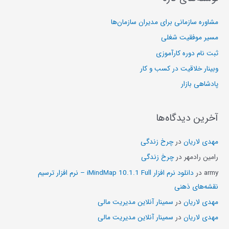
و
ی
مشاوره سازمانی برای مدیران سازمان‌ها
:
مسیر موفقیت شغلی
ثبت نام دوره کارآموزی
وبینار خلاقیت در کسب و کار
پادشاهی بازار
آخرین دیدگاه‌ها
مهدی لاریان
در
چرخ زندگی
رامین رادمهر
در
چرخ زندگی
army
در
دانلود نرم افزار iMindMap 10.1.1 Full – نرم افزار ترسیم
نقشه‌های ذهنی
مهدی لاریان
در
سمینار آنلاین مدیریت مالی
مهدی لاریان
در
سمینار آنلاین مدیریت مالی