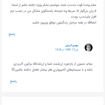
سلام وخدا قوت خدمت شما، خواستم تشکر ویژه داشته باشم از استاد
لاریان بزرگوار که سریعا وبا حوصله پاسخگوی مشکل من در نصب نرم
افزار مایندمپ بودند.
انشاالله در همه مراحل زندگیتون موفق وپیروز باشید.
پاسخ
مهدی لاریان
تیر 12, 1399 در 19:26
سلام، ممنون از بازخورد ارزشمند شما و ان‌شاءالله براتون کاربردی
باشه و با سیستم‌های کامپیوتری هم بیشتر تعامل داشته باشین😊
پاسخ