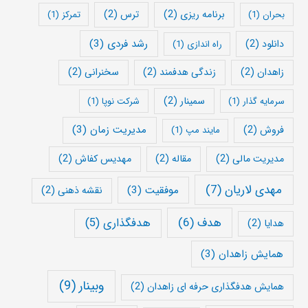
برنامه ریزی
(2)
ترس
(2)
بحران
(1)
تمرکز
(1)
رشد فردی
(3)
دانلود
(2)
راه اندازی
(1)
زاهدان
(2)
زندگی هدفمند
(2)
سخنرانی
(2)
سمینار
(2)
سرمایه گذار
(1)
شرکت نوپا
(1)
مدیریت زمان
(3)
فروش
(2)
مایند مپ
(1)
مدیریت مالی
(2)
مقاله
(2)
مهدیس کفاش
(2)
مهدی لاریان
(7)
موفقیت
(3)
نقشه ذهنی
(2)
هدف
(6)
هدفگذاری
(5)
هدایا
(2)
همایش زاهدان
(3)
وبینار
(9)
همایش هدفگذاری حرفه ای زاهدان
(2)