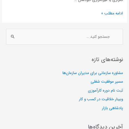
فروش
ادامه مطلب »
پایدار
حتی
ج
در
س
بحران‌ها
ت
ج
نوشته‌های تازه
و
ی
مشاوره سازمانی برای مدیران سازمان‌ها
:
مسیر موفقیت شغلی
ثبت نام دوره کارآموزی
وبینار خلاقیت در کسب و کار
پادشاهی بازار
آخرین دیدگاه‌ها