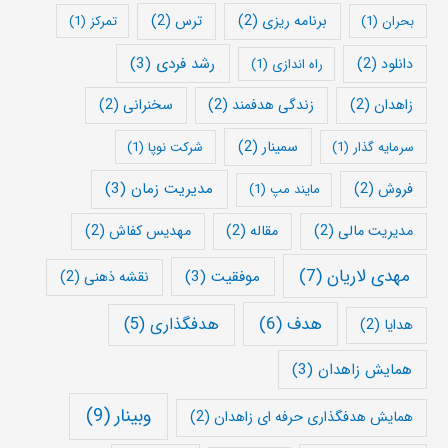
برنامه ریزی
(2)
ترس
(2)
بحران
(1)
تمرکز
(1)
رشد فردی
(3)
دانلود
(2)
راه اندازی
(1)
زاهدان
(2)
زندگی هدفمند
(2)
سخنرانی
(2)
سمینار
(2)
سرمایه گذار
(1)
شرکت نوپا
(1)
مدیریت زمان
(3)
فروش
(2)
مایند مپ
(1)
مدیریت مالی
(2)
مقاله
(2)
مهدیس کفاش
(2)
مهدی لاریان
(7)
موفقیت
(3)
نقشه ذهنی
(2)
هدف
(6)
هدفگذاری
(5)
هدایا
(2)
همایش زاهدان
(3)
وبینار
(9)
همایش هدفگذاری حرفه ای زاهدان
(2)