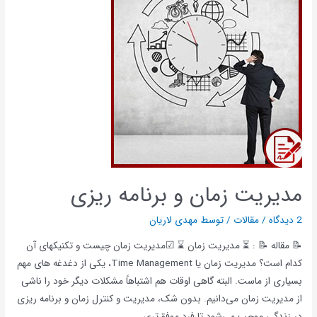
مدیریت زمان و برنامه ریزی
2 دیدگاه
/
مقالات
/ توسط
مهدی لاریان
📝 مقاله 📝 : ⏳ مدیریت زمان ⌛ ☑مدیریت زمان چیست و تکنیکهای آن
کدام است؟ مدیریت زمان یا Time Management،‌ یکی از دغدغه های مهم
بسیاری از ماست. البته گاهی اوقات هم اشتباهاً مشکلات دیگر خود را ناشی
از مدیریت زمان می‌دانیم. بدون شک، مدیریت و کنترل زمان و برنامه ریزی
در زندگی موجب می‌شود تا فرد موفق‌تری …