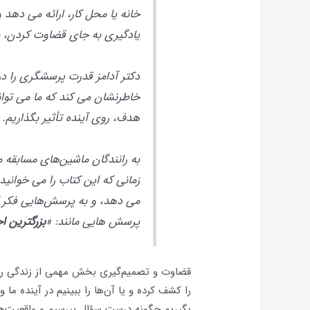
خانه یا محل کار، ارائه می دهد و 
یادگیری به جای قضاوت کردن، مؤ
دکتر آدامز قدرت پرسشگری را در
خاطرنشان می کند که ما می‌ توا
هدف، روی آینده تأثیر بگذاریم.
به رانندگان ماشین‌های مسابقه می
زمانی که این کتاب را می‌ خوانید،
می‌ دهد، و به پرسش‌هایی فکر ک
پرسش هایی مانند: «
بزرگترین ا
قضاوت و تصمیم‌گیری بخش مهمی از زندگی روزم
را کشف کرده و یا آن‌ها را ببینیم در آینده ما 
بگیریم چگونه درست سؤال بپرسیم و واقعیت‌ه