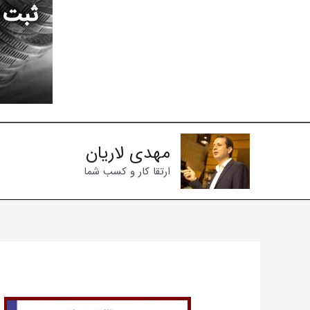
فتن
ه
حتوا
مهدی لاریان
ارتقا کار و کسب شما