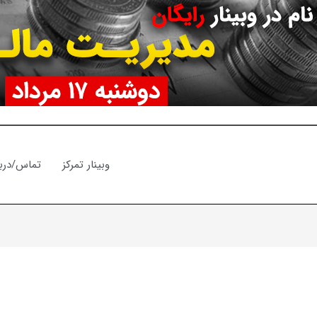
وبینار تمرکز
تماس/دربا