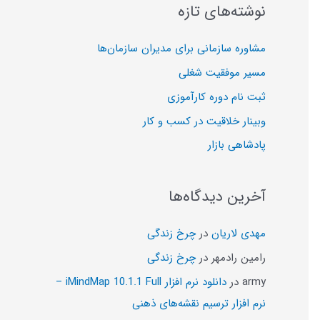
ج
نوشته‌های تازه
و
ی
مشاوره سازمانی برای مدیران سازمان‌ها
:
مسیر موفقیت شغلی
ثبت نام دوره کارآموزی
وبینار خلاقیت در کسب و کار
پادشاهی بازار
آخرین دیدگاه‌ها
مهدی لاریان
در
چرخ زندگی
رامین رادمهر
در
چرخ زندگی
army
در
دانلود نرم افزار iMindMap 10.1.1 Full –
نرم افزار ترسیم نقشه‌های ذهنی