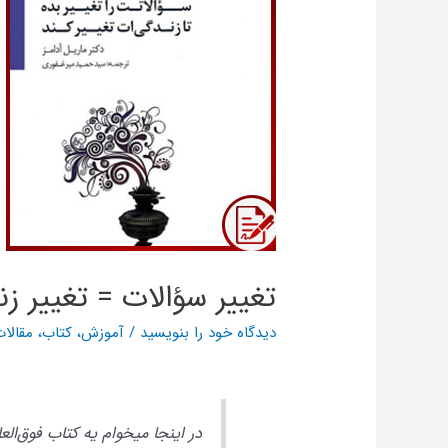
تغییر سؤالات = تغییر ز
دیدگاه‌ خود را بنویسید
/
آموزش
،
کتاب
،
مقالا
در اینجا میخوام یه کتاب فوق‌الع