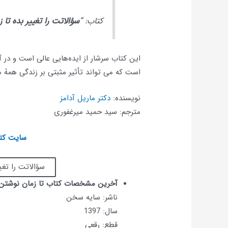
کتاب: “
سؤالاتت را تغییر بده تا 
این کتاب سرشار از ایده‌هایی عالی است و د
است که می تواند تأثیر مثبتی بر زندگی همۀ ما
نویسنده:
دکتر ماریل آدامز
مترجم: سید حمید میرغفوری
سایت کتا
سؤالاتت را تغی
آخرین مشخصات کتاب تا زمان نوشتن
ناشر: سایه سخن
سال: 1397
قطع: رقعی