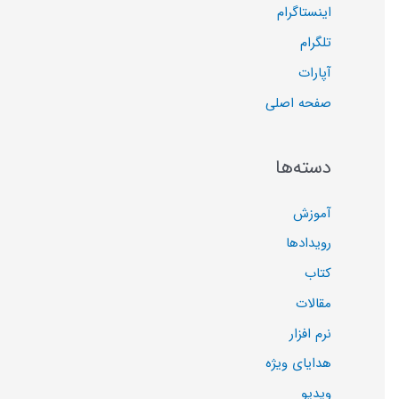
اینستاگرام
تلگرام
آپارات
صفحه اصلی
دسته‌ها
آموزش
رویدادها
کتاب
مقالات
نرم افزار
هدایای ویژه
ویدیو