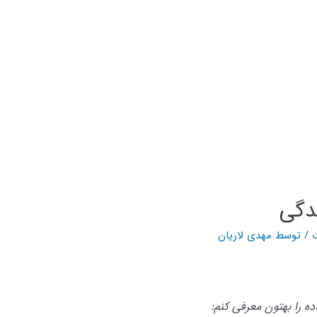
ندگی
ت
/ توسط
مهدی لاریان
اده را بهتون معرفی کنم: