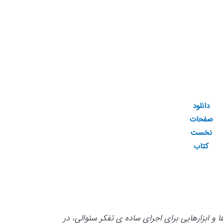
دانلود
صفحات
نخست
کتاب
ا و ابزارهایی برای اجرای ساده ی تفکر سئوالی، در