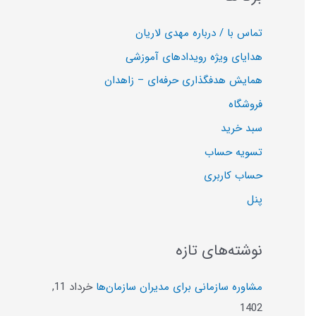
تماس با / درباره مهدی لاریان
هدایای ویژه رویدادهای آموزشی
همایش هدفگذاری حرفه‌ای – زاهدان
فروشگاه
سبد خرید
تسویه حساب
حساب کاربری
پنل
نوشته‌های تازه
مشاوره سازمانی برای مدیران سازمان‌ها
خرداد 11,
1402