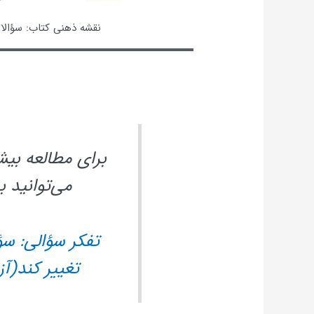
نقشه ذهنی کتاب: سؤالاتت
برای مطالعه بیش
می‌توانید ب
تفکر سؤالی: سؤ
تغییر کند(آز