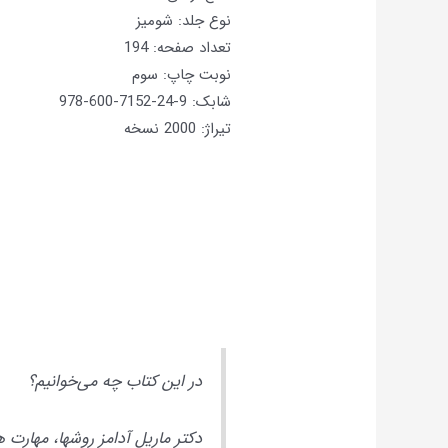
نوع جلد: شومیز
تعداد صفحه: 194
نوبت چاپ: سوم
شابک: 9-24-7152-600-978
تیراژ: 2000 نسخه
در این کتاب چه می‌خوانیم؟
دکتر ماریل آدامز روشها، مهارت ه